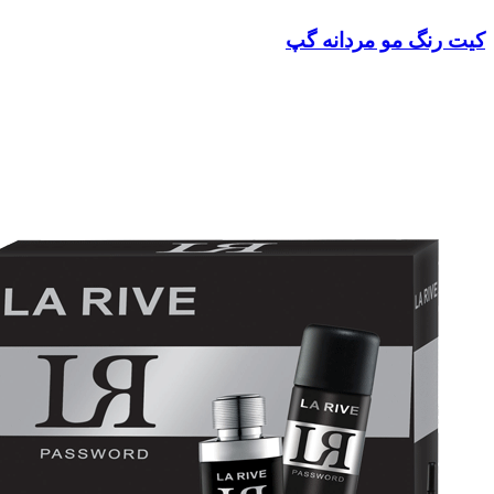
کیت رنگ مو مردانه گپ