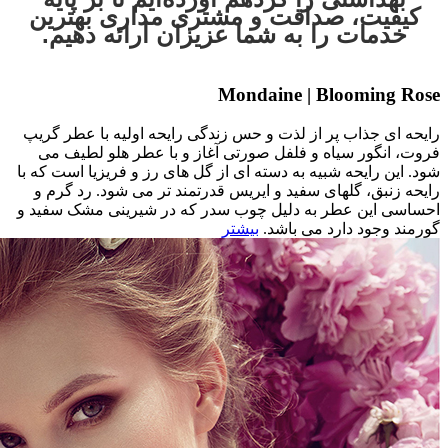
کیفیت، صداقت و مشتری مداری بهترین
خدمات را به شما عزیزان ارائه دهیم.
Mondaine | Blooming Rose
رایحه ای جذاب پر از لذت و حس زندگی رایحه اولیه با عطر گریپ
فروت، انگور سیاه و فلفل صورتی آغاز و با عطر هلو لطیف می
شود. این رایحه شبیه به دسته ای از گل های رز و فریزیا است که با
رایحه زنبق، گلهای سفید و ایریس قدرتمند تر می شود. رد گرم و
احساسی این عطر به دلیل چوب سدر که در شیرینی مشک سفید و
گورمند وجود دارد می باشد.
بیشتر