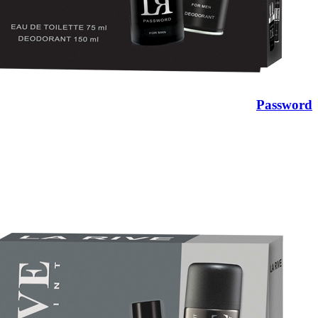
Password