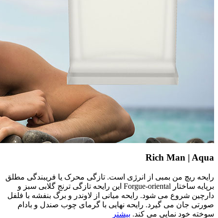
Rich Man | Aqua
رایحه ریچ من بمبی از انرژی است. تازگی محرک یا فریبندگی مطلق
برپایه ساختار Forgue-oriental این رایحه تازگی ترنج گلابی سبز و
دارچین شروع می شود. رایحه میانی از لاوندر و برگ بنفشه با فلفل
صورتی جان می گیرد. رایحه نهایی با گرمای چوب صندل و بادام
سوخته خود نمایی می کند.
بیشتر