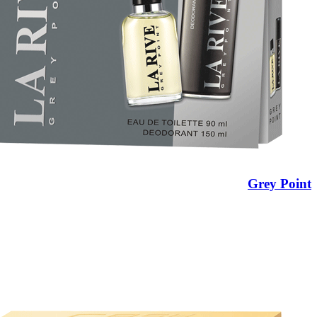
Grey Point