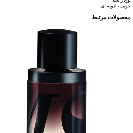
نوع رایحه
چوبی - ادویه ای
محصولات مرتبط