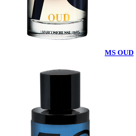
MS OUD